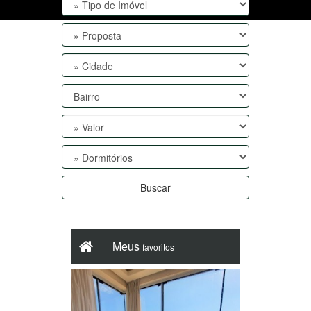
Buscar
Meus
favoritos