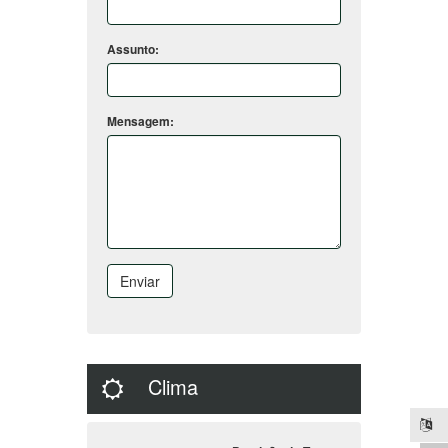
Assunto:
Mensagem:
Enviar
Clima