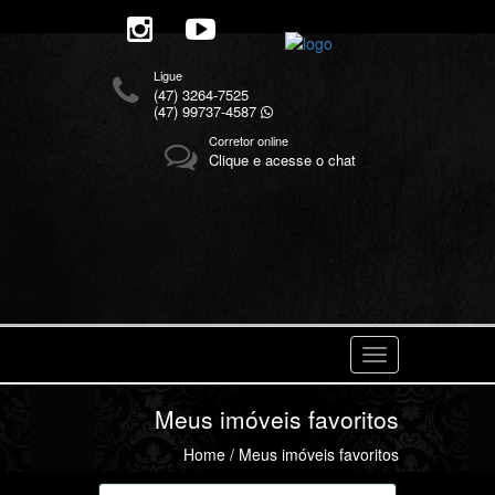
Ligue
(47) 3264-7525
(47) 99737-4587
Corretor online
Clique e acesse o chat
Navegaçåo
Meus imóveis favoritos
Home
/ Meus imóveis favoritos