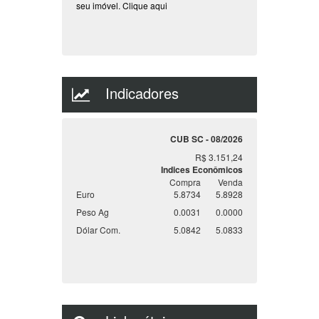
seu imóvel.
Clique aqui
Indicadores
CUB SC - 08/2026
R$ 3.151,24
Indices Econômicos
Compra
Venda
Euro
5.8734
5.8928
Peso Ag
0.0031
0.0000
Dólar Com.
5.0842
5.0833