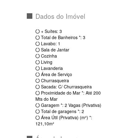
Apartamento
3
REF.:
IMB381
Dados do Imóvel
+ Suítes: 3
Total de Banheiros *: 3
Lavabo: 1
Sala de Jantar
Cozinha
Living
Lavanderia
Área de Serviço
Churrasqueira
Sacada: C/ Churrasqueira
Proximidade do Mar *: Até 200
Mts do Mar
Garagem *: 2 Vagas (Privativa)
Total de garagens *: 2
Área Útil (Privativa) (m²) *:
121,10m²