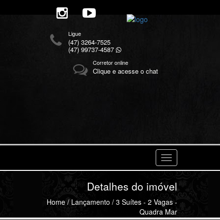
Ligue
(47) 3264-7525
(47) 99737-4587
Corretor online
Clique e acesse o chat
Navegaçåo
Detalhes do imóvel
Home
/
Lançamento
/ 3 Suítes - 2 Vagas -
Quadra Mar