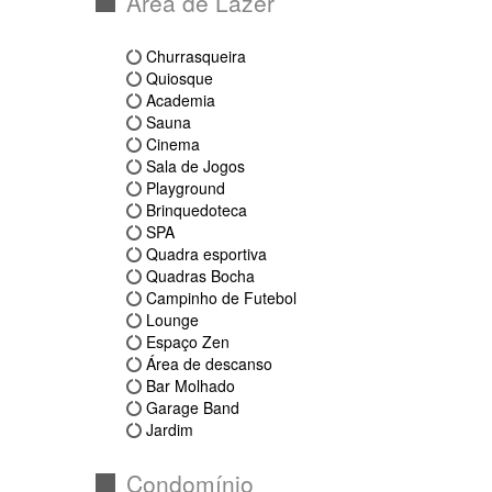
Área de Lazer
Churrasqueira
Quiosque
Academia
Sauna
Cinema
Sala de Jogos
Playground
Brinquedoteca
SPA
Quadra esportiva
Quadras Bocha
Campinho de Futebol
Lounge
Espaço Zen
Área de descanso
Bar Molhado
Garage Band
Jardim