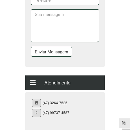
Enviar Mensagem
Atendimento
(47) 3264-7525
(47) 99737-4587