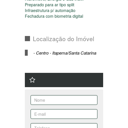
Preparado para aquecimento de água á
gás
Hidrômetro, Energia e Gás indiv.
Preparado para ar tipo split
Infraestrutura p/ automação
Fechadura com biometria digital
Localização do Imóvel
- Centro - Itapema/Santa Catarina
Ficou interessado?