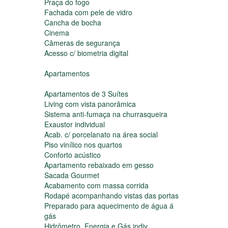
Bar molhado na Piscina
Pergolados
Praça do fogo
Fachada com pele de vidro
Cancha de bocha
Cinema
Câmeras de segurança
Acesso c/ biometria digital
Apartamentos
Apartamentos de 3 Suítes
Living com vista panorâmica
Sistema anti-fumaça na churrasqueira
Exaustor individual
Acab. c/ porcelanato na área social
Piso vinílico nos quartos
Conforto acústico
Apartamento rebaixado em gesso
Sacada Gourmet
Acabamento com massa corrida
Rodapé acompanhando vistas das portas