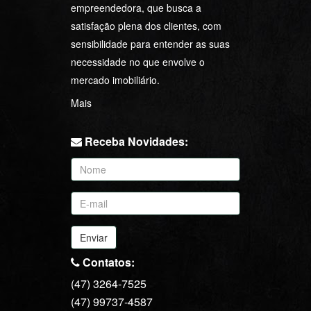
Jerry Max Imóveis é uma empresa
com bases sólidas e visão
empreendedora, que busca a
satisfação plena dos clientes, com
sensibilidade para entender as suas
necessidade no que envolve o
mercado imobiliário.
Mais
Receba Novidades:
Enviar
Contatos: