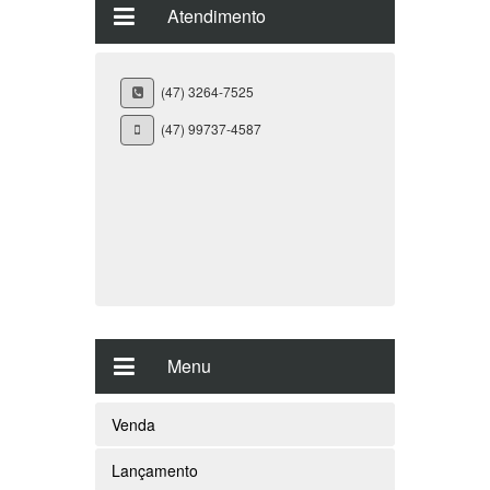
Atendimento
(47) 3264-7525
(47) 99737-4587
Menu
Venda
Lançamento