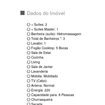
Dados do Imóvel
+ Suítes: 2
+ Suítes Master: 1
Banheira (suíte): Hidromassagem
Total de Banheiros *: 3
Lavabo: 1
Fogão Cooktop: 5 Bocas
Sala de Estar
Cozinha
Living
Sala de Jantar
Lavanderia
Mobilia: Mobiliado
TV (Cabo)
Antena: Normal
Energia: 220
Capacidade para: 8 Pessoas
Churrasqueira
Sacada