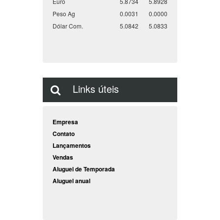
Euro
5.8734
5.8928
Peso Ag
0.0031
0.0000
Dólar Com.
5.0842
5.0833
Links úteis
Empresa
Contato
Lançamentos
Vendas
Aluguel de Temporada
Aluguel anual