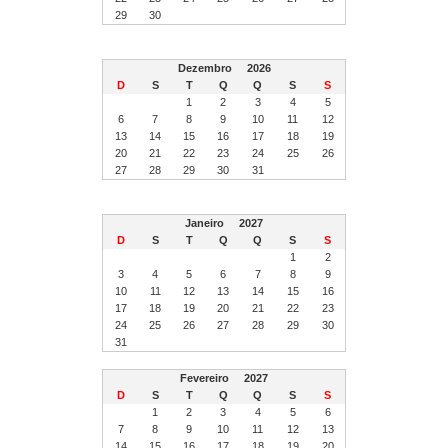
29
30
Dezembro
2026
D
S
T
Q
Q
S
S
1
2
3
4
5
6
7
8
9
10
11
12
13
14
15
16
17
18
19
20
21
22
23
24
25
26
27
28
29
30
31
Janeiro
2027
D
S
T
Q
Q
S
S
1
2
3
4
5
6
7
8
9
10
11
12
13
14
15
16
17
18
19
20
21
22
23
24
25
26
27
28
29
30
31
Fevereiro
2027
D
S
T
Q
Q
S
S
1
2
3
4
5
6
7
8
9
10
11
12
13
14
15
16
17
18
19
20