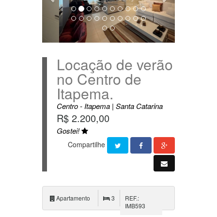
Locação de verão
no Centro de
Itapema.
Centro - Itapema | Santa Catarina
R$ 2.200,00
Gostei!
Compartilhe
Apartamento
3
REF.:
IMB593