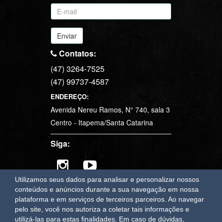
Enviar
Contatos:
(47) 3264-7525
(47) 99737-4587
ENDEREÇO:
Avenida Nereu Ramos, N° 740, sala 3
Centro - Itapema/Santa Catarina
Siga:
Utilizamos seus dados para analisar e personalizar nossos
conteúdos e anúncios durante a sua navegação em nossa
plataforma e em serviços de terceiros parceiros. Ao navegar
OAWEB
sistemas e sites para imobiliárias em Itapema
pelo site, você nos autoriza a coletar tais informações e
utilizá-las para estas finalidades.
Em caso de dúvidas,