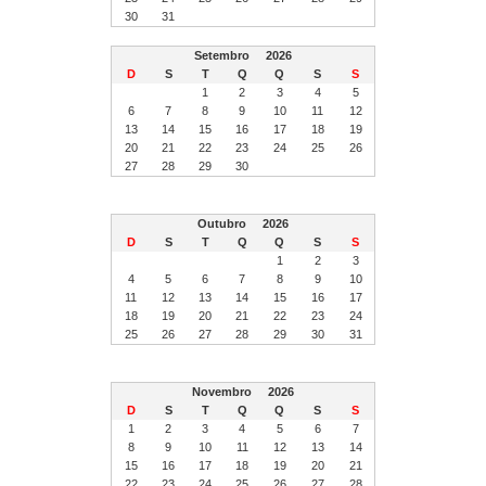
30
31
Setembro
2026
D
S
T
Q
Q
S
S
1
2
3
4
5
6
7
8
9
10
11
12
13
14
15
16
17
18
19
20
21
22
23
24
25
26
27
28
29
30
Outubro
2026
D
S
T
Q
Q
S
S
1
2
3
4
5
6
7
8
9
10
11
12
13
14
15
16
17
18
19
20
21
22
23
24
25
26
27
28
29
30
31
Novembro
2026
D
S
T
Q
Q
S
S
1
2
3
4
5
6
7
8
9
10
11
12
13
14
15
16
17
18
19
20
21
22
23
24
25
26
27
28