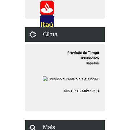
Clima
Previsão do Tempo
09/08/2026
Itapema
Min 13° C / Máx 17° C
Mais