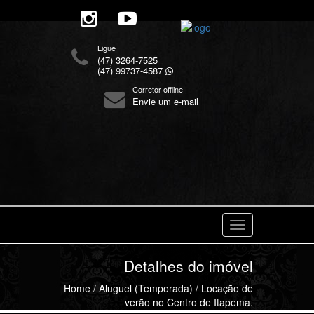
Ligue
(47) 3264-7525
(47) 99737-4587
Corretor offline
Envie um e-mail
Navegaçåo
Detalhes do imóvel
Home
/
Aluguel (Temporada)
/ Locação de
verão no Centro de Itapema.