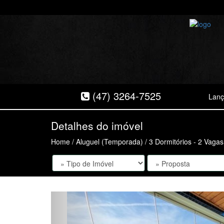
(47) 3264-7525
Lan
Detalhes do imóvel
Home
/
Aluguel (Temporada)
/ 3 Dormitórios - 2 Vaga
Anterior