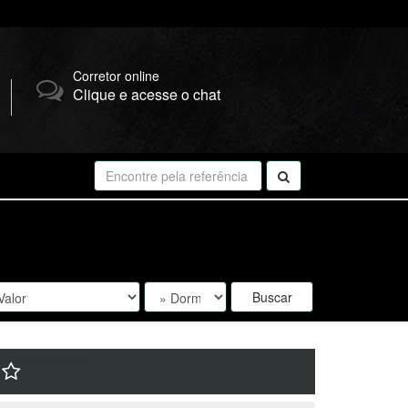
Corretor online
Clique e acesse o chat
Buscar
cou interessado?