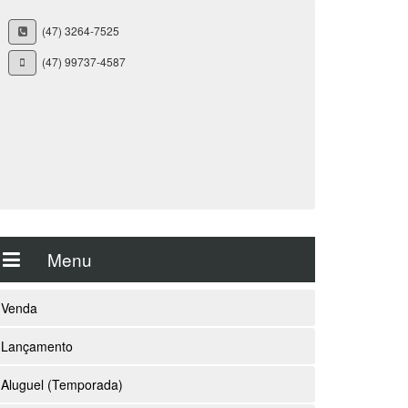
(47) 3264-7525
(47) 99737-4587
Menu
Venda
Lançamento
Aluguel (Temporada)