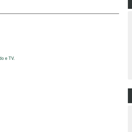
do e TV.