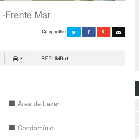
 -Frente Mar
Compartilhe
2
REF.: IMB51
Área de Lazer
Condomínio