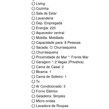
Living
Cozinha
Sala de Estar
Lavanderia
Dep. Empregada
Energia: 220
Aquecedor central
Mobilia: Mobiliado
Capacidade para: 8 Pessoas
Sacada: C/ Churrasqueira
Churrasqueira
Proximidade do Mar *: Frente Mar
Garagem *: 2 Vagas (Privativa)
Cama de Casal: 2
Bicama: 1
Cama de Solteiro: 1
Tv
Ar Condicionado: 3
Forno Elétrico
Geladeira: Simples
Micro-ondas
Lavadora de Roupas