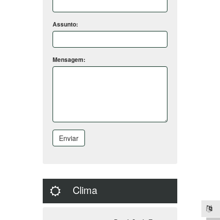
Assunto:
Mensagem:
Enviar
Clima