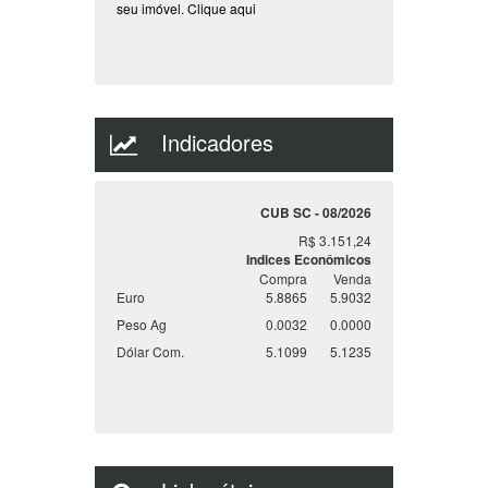
seu imóvel.
Clique aqui
Indicadores
CUB SC - 08/2026
R$ 3.151,24
Indices Econômicos
Compra
Venda
Euro
5.8865
5.9032
Peso Ag
0.0032
0.0000
Dólar Com.
5.1099
5.1235