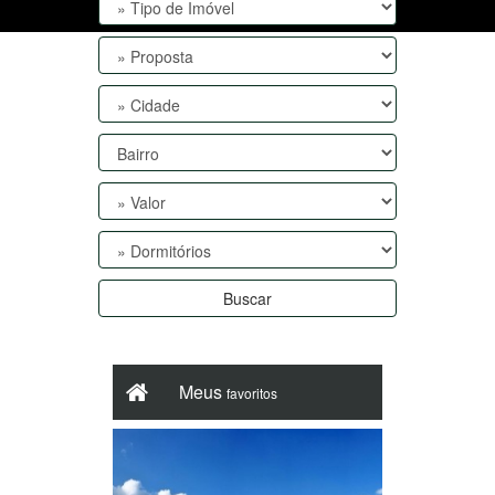
Buscar
Meus
favoritos