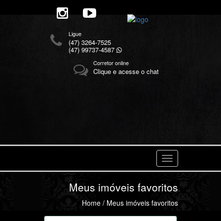
Ligue
(47) 3264-7525
(47) 99737-4587
Corretor online
Clique e acesse o chat
Navegaçåo
Meus imóveis favoritos
Home
/ Meus imóveis favoritos