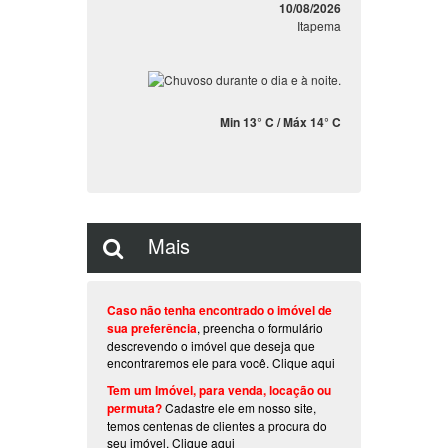
Clima
Previsão do Tempo
10/08/2026
Itapema
Min 13° C / Máx 14° C