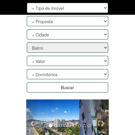
Buscar
Anterior
Próxima