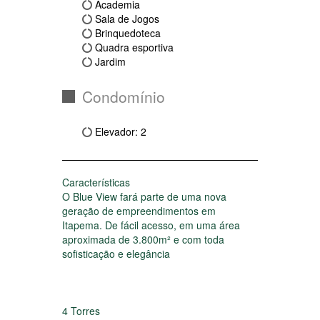
Churrasqueira
Total de garagens *: 1
Garagem *: 1 Vaga (Privativa)
Área de Lazer
Piscina Infantil
Piscina
Churrasqueira
Academia
Sala de Jogos
Brinquedoteca
Quadra esportiva
Jardim
Condomínio
Elevador: 2