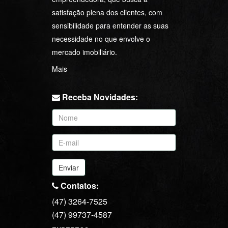
Jerry Max Corretor de
Imóveis - CRECI 14.708
Jerry Max Imóveis é uma empresa
com bases sólidas e visão
empreendedora, que busca a
satisfação plena dos clientes, com
sensibilidade para entender as suas
necessidade no que envolve o
mercado imobiliário.
Mais
Receba Novidades: