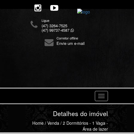
Ligue
(47) 3264-7525
(47) 99737-4587
Corretor offline
Envie um e-mail
Navegaçåo
Detalhes do imóvel
Home
/
Venda
/ 2 Dormitórios - 1 Vaga -
Área de lazer