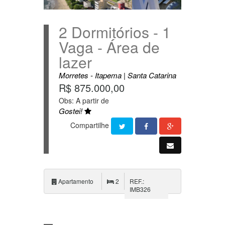
2 Dormitórios - 1
Vaga - Área de
lazer
Morretes - Itapema | Santa Catarina
R$ 875.000,00
Obs: A partir de
Gostei!