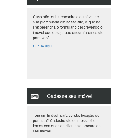
Aluguel (Temporada)
Aluguel (Anual)
Oportunidades
Não encontrou seu imóvel?
Caso não tenha encontrato o imóvel de
sua preferencia em nosso site, clique no
link preencha o formulario descrevendo o
imovel que deseja que encontraremos ele
para você.
Clique aqui