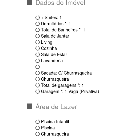
Compartilhe
Apartamento
2
REF.:
IMB326
Dados do Imóvel
+ Suítes: 1
Dormitórios *: 1
Total de Banheiros *: 1
Sala de Jantar
Living
Cozinha
Sala de Estar
Lavanderia
Sacada: C/ Churrasqueira