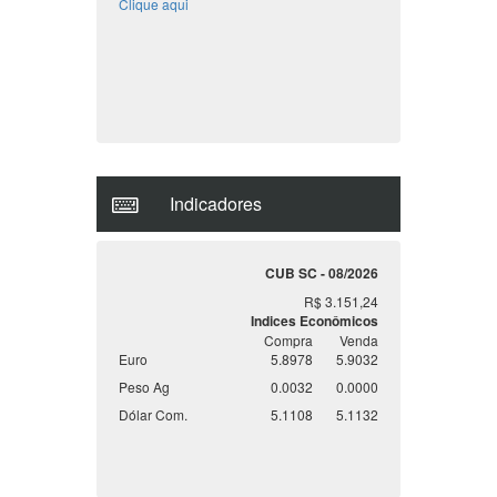
Cadastre seu imóvel
Tem um Imóvel, para venda, locação ou
permuta? Cadastre ele em nosso site,
temos centenas de clientes a procura do
seu imóvel.
Clique aqui
Indicadores