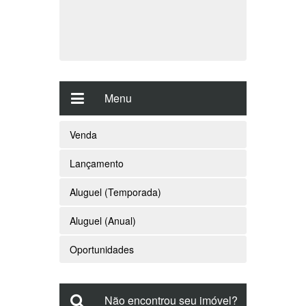
Atendimento
(47) 3264-7525
(47) 99737-4587
Menu
Venda
Lançamento