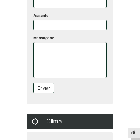
Assunto:
Mensagem:
Enviar
Clima