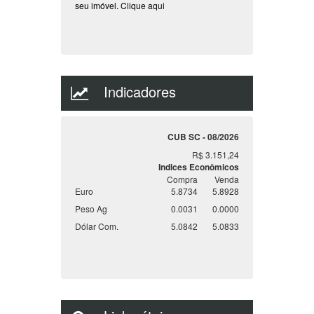
seu imóvel.
Clique aqui
Indicadores
CUB SC - 08/2026
R$ 3.151,24
Indices Econômicos
Compra
Venda
Euro
5.8734
5.8928
Peso Ag
0.0031
0.0000
Dólar Com.
5.0842
5.0833