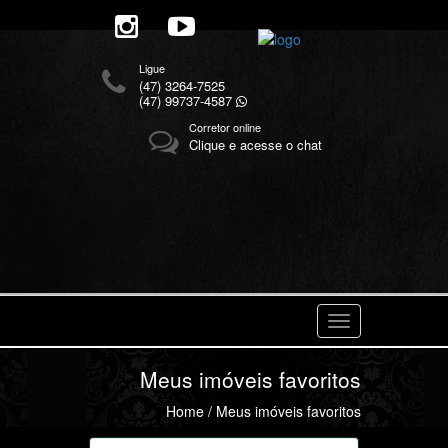
Ligue
(47) 3264-7525
(47) 99737-4587
Corretor online
Clique e acesse o chat
Navegaçåo
Meus imóveis favoritos
Home
/ Meus imóveis favoritos