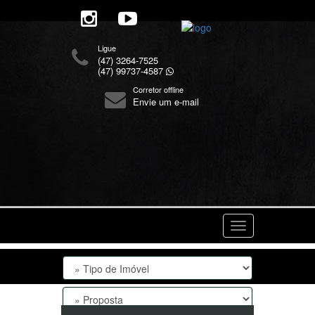
Ligue
(47) 3264-7525
(47) 99737-4587
Corretor offline
Envie um e-mail
Navegaçåo