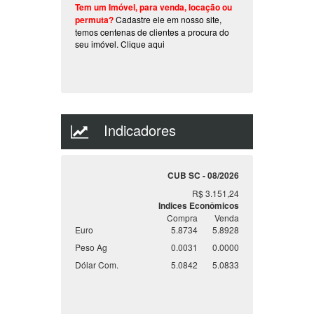
Tem um Imóvel, para venda, locação ou
permuta?
Cadastre ele em nosso site,
temos centenas de clientes a procura do
seu imóvel.
Clique aqui
Indicadores
CUB SC - 08/2026
R$ 3.151,24
Indices Econômicos
Compra
Venda
Euro
5.8734
5.8928
Peso Ag
0.0031
0.0000
Dólar Com.
5.0842
5.0833