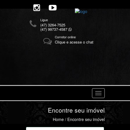
Ligue
(47) 3264-7525
(47) 99737-4587
Corretor online
Clique e acesse o chat
Navegaçåo
Encontre seu imóvel
Home
/ Encontre seu imóvel