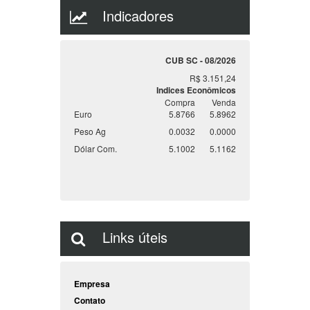
Indicadores
CUB SC - 08/2026
R$ 3.151,24
Indices Econômicos
Compra
Venda
Euro
5.8766
5.8962
Peso Ag
0.0032
0.0000
Dólar Com.
5.1002
5.1162
Links úteis
Empresa
Contato