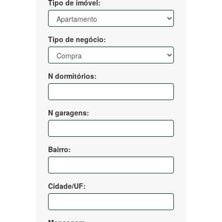
Tipo de imóvel:
Tipo de negócio:
N dormitórios:
N garagens:
Bairro:
Cidade/UF: