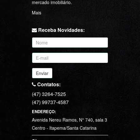
mercado imobiliário.
Mais
Receba Novidades:
Enviar
Contatos:
(47) 3264-7525
(47) 99737-4587
ENDEREÇO:
Avenida Nereu Ramos, N° 740, sala 3
Centro - Itapema/Santa Catarina