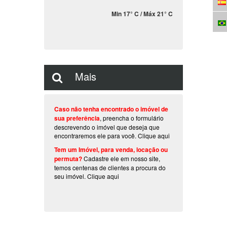
Min 17° C / Máx 21° C
Mais
Caso não tenha encontrado o imóvel de
sua preferência
, preencha o formulário
descrevendo o imóvel que deseja que
encontraremos ele para você.
Clique aqui
Tem um Imóvel, para venda, locação ou
permuta?
Cadastre ele em nosso site,
temos centenas de clientes a procura do
seu imóvel.
Clique aqui