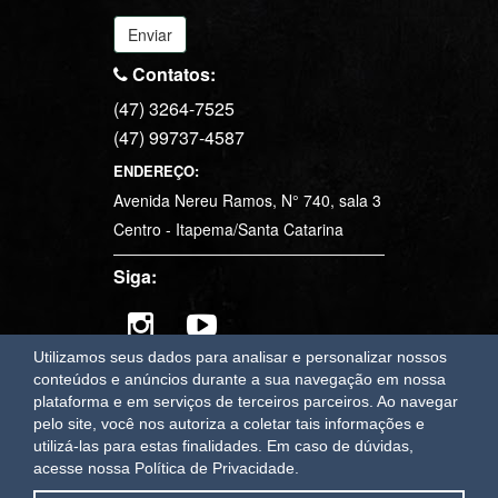
Enviar
Contatos:
(47) 3264-7525
(47) 99737-4587
ENDEREÇO:
Avenida Nereu Ramos, N° 740, sala 3
Centro - Itapema/Santa Catarina
Siga:
Utilizamos seus dados para analisar e personalizar nossos
conteúdos e anúncios durante a sua navegação em nossa
plataforma e em serviços de terceiros parceiros. Ao navegar
pelo site, você nos autoriza a coletar tais informações e
OAWEB
sistemas e sites para imobiliárias em Itapema
utilizá-las para estas finalidades.
Em caso de dúvidas,
acesse nossa Política de Privacidade.