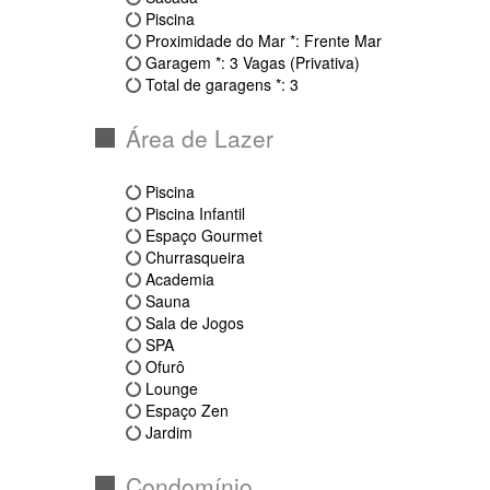
Sacada
Piscina
Proximidade do Mar *: Frente Mar
Garagem *: 3 Vagas (Privativa)
Total de garagens *: 3
Área de Lazer
Piscina
Piscina Infantil
Espaço Gourmet
Churrasqueira
Academia
Sauna
Sala de Jogos
SPA
Ofurô
Lounge
Espaço Zen
Jardim