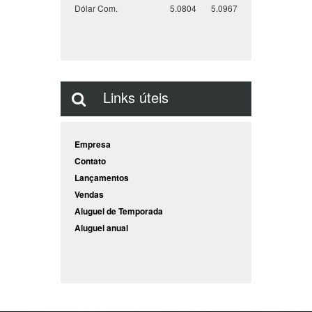
Peso Ag
0.0031
0.0000
Dólar Com.
5.0804
5.0967
Links úteis
Empresa
Contato
Lançamentos
Vendas
Aluguel de Temporada
Aluguel anual