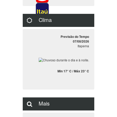
Clima
Previsão do Tempo
07/08/2026
Itapema
Min 17° C / Máx 23° C
Mais