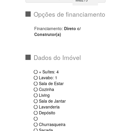
Apartamento
4
REF.:
IMB275
Opções de financiamento
Financiamento:
Direto c/
Construtor(a)
Dados do Imóvel
+ Suítes: 4
Lavabo: 1
Sala de Estar
Cozinha
Living
Sala de Jantar
Lavanderia
Depósito
Churrasqueira