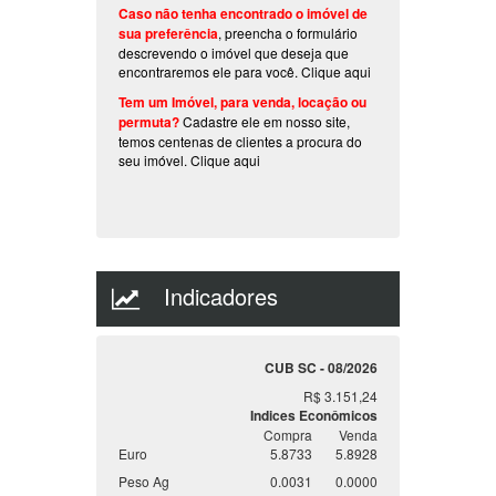
Caso não tenha encontrado o imóvel de
sua preferência
, preencha o formulário
descrevendo o imóvel que deseja que
encontraremos ele para você.
Clique aqui
Tem um Imóvel, para venda, locação ou
permuta?
Cadastre ele em nosso site,
temos centenas de clientes a procura do
seu imóvel.
Clique aqui
Indicadores
CUB SC - 08/2026
R$ 3.151,24
Indices Econômicos
Compra
Venda
Euro
5.8733
5.8928