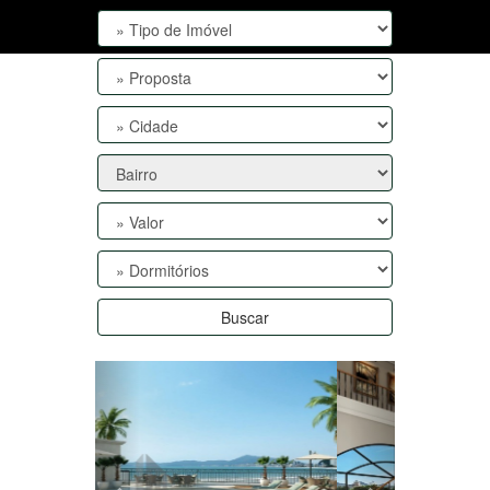
Buscar
Anterior
Próxima