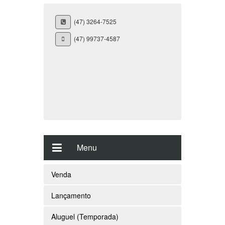
(47) 3264-7525
(47) 99737-4587
Menu
Venda
Lançamento