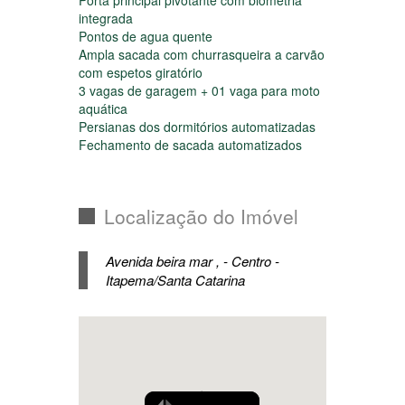
Piso em porcelanato 90x90
Porta principal pivotante com biometria
integrada
Pontos de agua quente
Ampla sacada com churrasqueira a carvão
com espetos giratório
3 vagas de garagem + 01 vaga para moto
aquática
Persianas dos dormitórios automatizadas
Fechamento de sacada automatizados
Localização do Imóvel
Avenida beira mar , - Centro -
Itapema/Santa Catarina