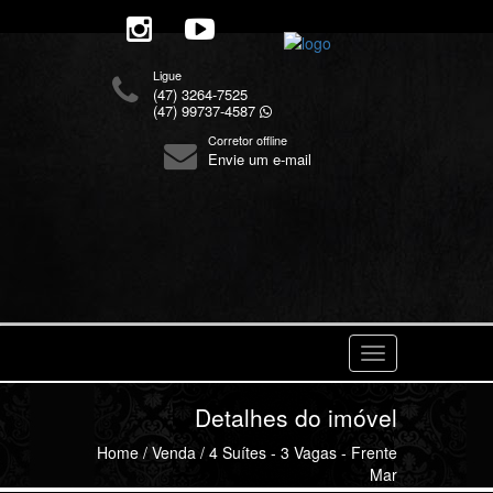
Ligue
(47) 3264-7525
(47) 99737-4587
Corretor offline
Envie um e-mail
Navegaçåo
Detalhes do imóvel
Home
/
Venda
/ 4 Suítes - 3 Vagas - Frente
Mar