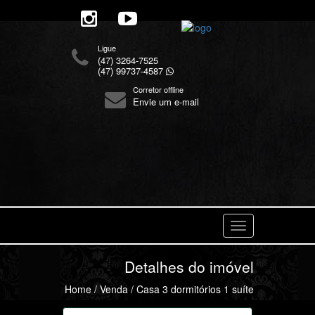
Ligue
(47) 3264-7525
(47) 99737-4587
Corretor offline
Envie um e-mail
Navegaçåo
Detalhes do imóvel
Home
/
Venda
/ Casa 3 dormitórios 1 suíte