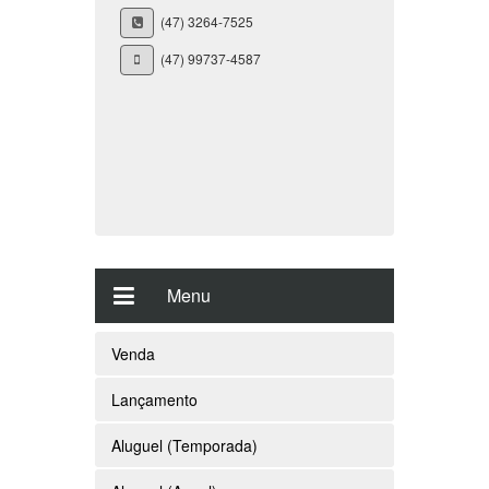
(47) 99737-4587
Menu
Venda
Lançamento
Aluguel (Temporada)
Aluguel (Anual)
Oportunidades