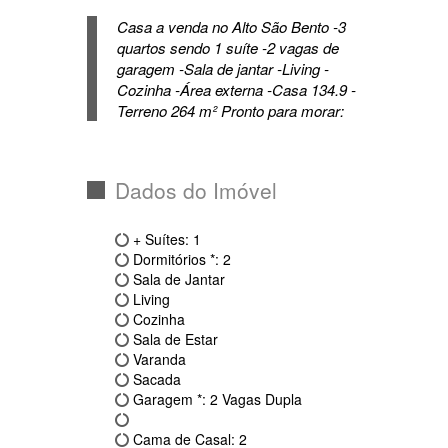
garagem -Sala de jantar -Living -
Cozinha -Área externa -Casa 134.9 -
Terreno 264 m² Pronto para morar:
Dados do Imóvel
+ Suítes: 1
Dormitórios *: 2
Sala de Jantar
Living
Cozinha
Sala de Estar
Varanda
Sacada
Garagem *: 2 Vagas Dupla
Cama de Casal: 2
Área de Lazer