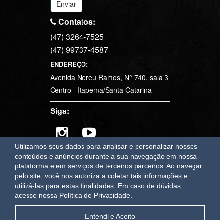
(47) 3264-7525
(47) 99737-4587
ENDEREÇO:
Avenida Nereu Ramos, N° 740, sala 3
Centro - Itapema/Santa Catarina
Siga:
Utilizamos seus dados para analisar e personalizar nossos
OAWEB
sistemas e sites para imobiliárias em Itapema
conteúdos e anúncios durante a sua navegação em nossa
plataforma e em serviços de terceiros parceiros. Ao navegar
pelo site, você nos autoriza a coletar tais informações e
utilizá-las para estas finalidades.
Em caso de dúvidas,
acesse nossa Política de Privacidade.
Entendi e Aceito