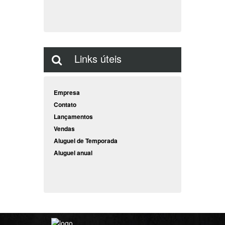
Links úteis
Empresa
Contato
Lançamentos
Vendas
Aluguel de Temporada
Aluguel anual
Jerry Max Corretor de
Imóveis - CRECI 14.708