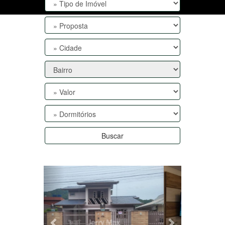
Buscar
Anterior
Próxima