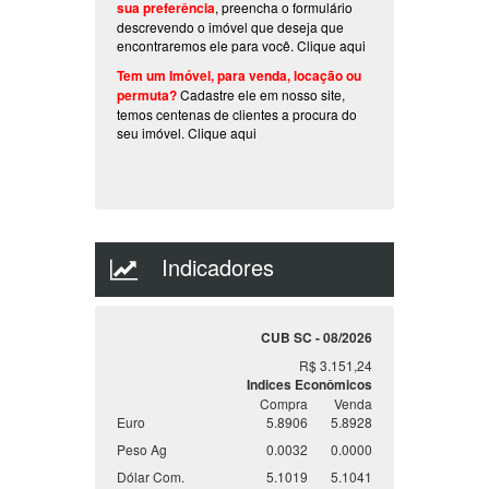
Tem um Imóvel, para venda, locação ou
permuta?
Cadastre ele em nosso site,
temos centenas de clientes a procura do
seu imóvel.
Clique aqui
Indicadores
CUB SC - 08/2026
R$ 3.151,24
Indices Econômicos
Compra
Venda
Euro
5.8906
5.8928
Peso Ag
0.0032
0.0000
Dólar Com.
5.1019
5.1041