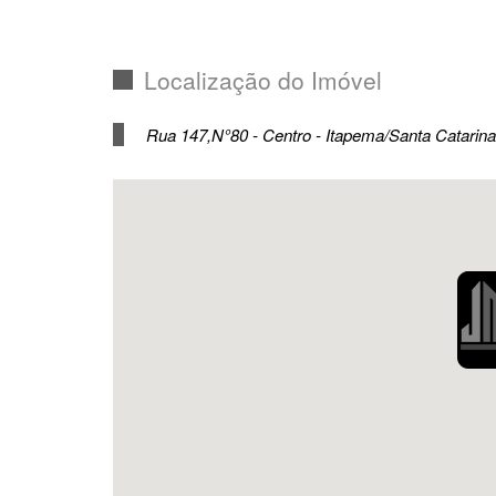
Localização do Imóvel
Rua 147,N°80 - Centro - Itapema/Santa Catarina