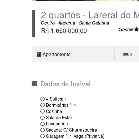
2 quartos - Lareral do 
Centro - Itapema | Santa Catarina
R$ 1.650.000,00
Gostei!
Apartamento
2
Dados do Imóvel
+ Suítes: 1
Dormitórios *: 1
Cozinha
Sala de Estar
Lavanderia
Sacada: C/ Churrasqueira
Garagem *: 1 Vaga (Privativa)