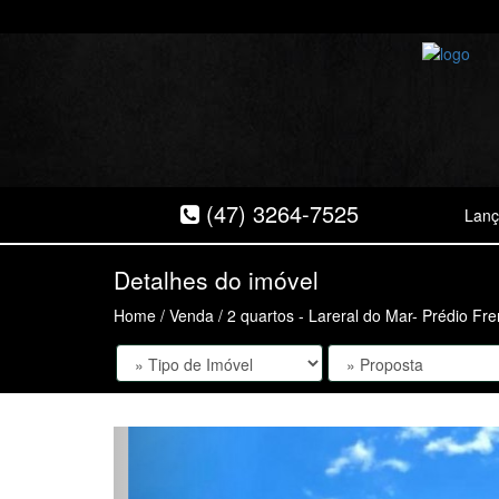
(47) 3264-7525
Lan
Detalhes do imóvel
Home
/
Venda
/ 2 quartos - Lareral do Mar- Prédio Fr
Anterior