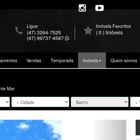
Ligue
Imóveis Favoritos
(47) 3264-7525
(
0
) Imóveis
(47) 99737-4587
çamentos
Vendas
Temporada
Imóveis
Quem somos
ente Mar
Próxima
Fi