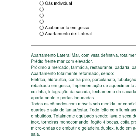
Gás individual
Acabamento em gesso
Apartamento de: Lateral
Apartamento Lateral Mar, com vista definitiva, totalm
Prédio frente mar com elevador.
Próximo a mercado, farmácia, restaurante, padaria, b
Apartamento totalmente reformado, sendo:
Elétrica, hidráulica, contra piso, porcelanato, tubulaçã
rebaixado em gesso, implementação de aquecimento 
cozinha, integração da sacada, fechamento da sacada
apartamento e portas laqueadas.
Todos os cômodos com móveis sob medida, ar condic
quartos e sala de jantar/estar. Todo feito com ilumin
embutidos. Totalmente equipado sendo: lava e seca d
inox, torneiras monocomando, fogão 4 bocas, coifa pr
micro-ondas de embutir e geladeira duplex, tudo em a
sala.