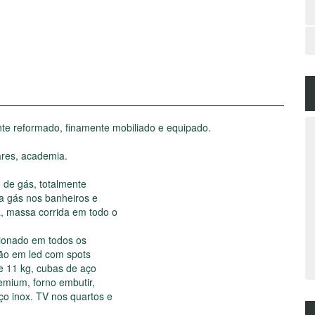
ente reformado, finamente mobiliado e equipado.
ares, academia.
o de gás, totalmente
a gás nos banheiros e
, massa corrida em todo o
ionado em todos os
ação em led com spots
e 11 kg, cubas de aço
emium, forno embutir,
ço inox. TV nos quartos e