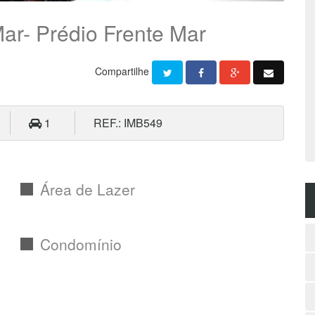
Mar- Prédio Frente Mar
Compartilhe
1
REF.: IMB549
Área de Lazer
Condomínio