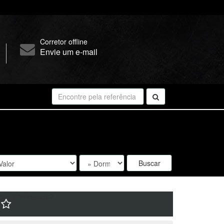
Corretor offline
Envie um e-mail
Buscar
cou interessado?