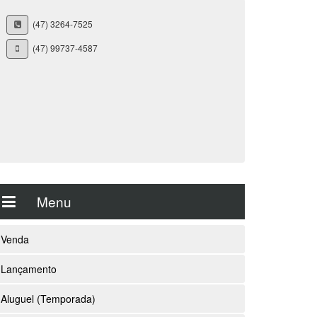
(47) 3264-7525
(47) 99737-4587
Menu
Venda
Lançamento
Aluguel (Temporada)