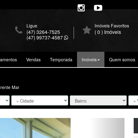
Ligue
Imóveis Favoritos
(47) 3264-7525
(
0
) Imóveis
(47) 99737-4587
çamentos
Vendas
Temporada
Imóveis
Quem somos
Frente Mar
Próxima
Fi