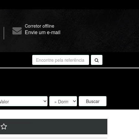
Corretor offline
Envie um e-mail
Buscar
cou interessado?