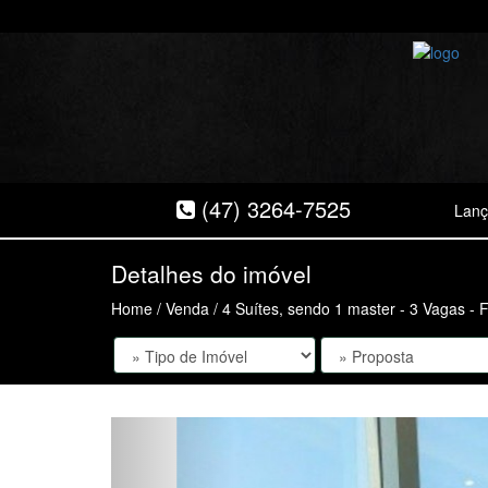
(47) 3264-7525
Lan
Detalhes do imóvel
Home
/
Venda
/ 4 Suítes, sendo 1 master - 3 Vagas - 
Anterior