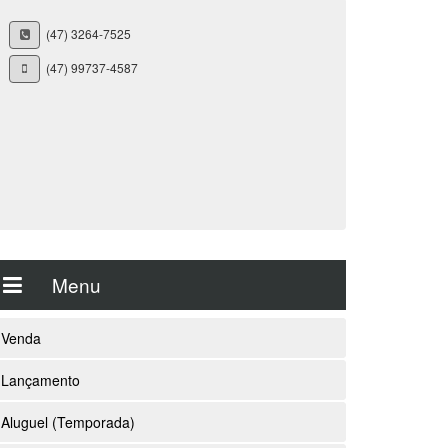
(47) 3264-7525
(47) 99737-4587
Menu
Venda
Lançamento
Aluguel (Temporada)