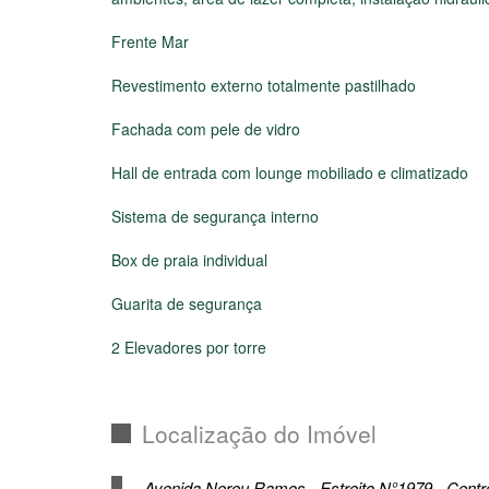
Frente Mar
Revestimento externo totalmente pastilhado
Fachada com pele de vidro
Hall de entrada com lounge mobiliado e climatizado
Sistema de segurança interno
Box de praia individual
Guarita de segurança
2 Elevadores por torre
Localização do Imóvel
Avenida Nereu Ramos - Estreito,N°1979 - Centr