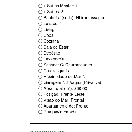
+ Suítes Master: 1
+ Suítes: 3
Banheira (suíte): Hidromassagem
Lavabo: 1
Living
Copa
Cozinha
Sala de Estar
Depósito
Lavanderia
Sacada: C/ Churrasqueira
Churrasqueira
Proximidade do Mar *:
Garagem *: 3 Vagas (Privativa)
Área Total (m²): 260,00
Posição: Frente Leste
Visão do Mar: Frontal
Apartamento de: Frente
Rua pavimentada