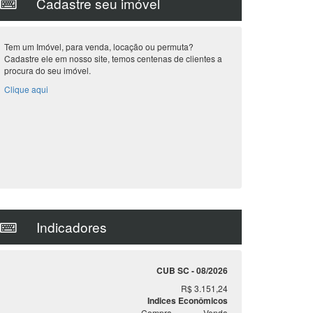
Cadastre seu imóvel
Tem um Imóvel, para venda, locação ou permuta?
Cadastre ele em nosso site, temos centenas de clientes a
procura do seu imóvel.
Clique aqui
Indicadores
CUB SC - 08/2026
R$ 3.151,24
Indices Econômicos
Compra
Venda