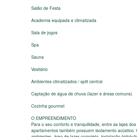
Salão de Festa
Academia equipada e climatizada
Sala de jogos
Spa
Sauna
Vestiário
Ambientes climatizados / split central
Captação de água de chuva (lazer e áreas comuns)
Cozinha gourmet
O EMPREENDIMENTO
Para o seu conforto e tranquilidade, entre as lajes d
apartamentos também possuem isolamento acústico.
ambientes, área de lazer completa, instalação hidrául