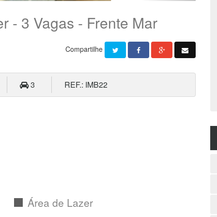
r - 3 Vagas - Frente Mar
Compartilhe
3
REF.: IMB22
Área de Lazer